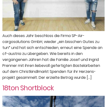
Auch dieses Jahr beschloss die Firma SP-Air­
cargosolutions GmbH, wieder „ein bisschen Gutes zu
tun“ und hat sich entschieden, er­neut eine Spende an
cf-austria zu übergeben. Wie bereits in den
vergangenen Jahren hat die Familie Josef und Ingrid
Prenner mit ihren liebevoll gefertigten Bastelarbeiten
auf dem Christkindlmarkt Spenden für ihr Herzens­
projekt gesammelt. Der erzielte Betrag wurde […]
18ton Shortblock